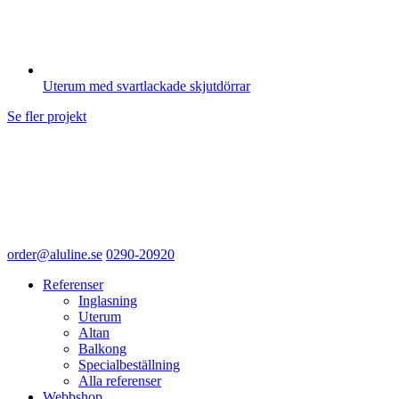
Uterum med svartlackade skjutdörrar
Se fler projekt
order@aluline.se
0290-20920
Referenser
Inglasning
Uterum
Altan
Balkong
Specialbeställning
Alla referenser
Webbshop