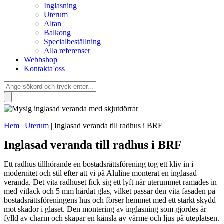
Inglasning
Uterum
Altan
Balkong
Specialbeställning
Alla referenser
Webbshop
Kontakta oss
Hem
|
Uterum
|
Inglasad veranda till radhus i BRF
Inglasad veranda till radhus i BRF
Ett radhus tillhörande en bostadsrättsförening tog ett kliv in i
modernitet och stil efter att vi på Aluline monterat en inglasad
veranda. Det vita radhuset fick sig ett lyft när uterummet ramades in
med vitlack och 5 mm härdat glas, vilket passar den vita fasaden på
bostadsrättsföreningens hus och förser hemmet med ett starkt skydd
mot skador i glaset. Den montering av inglasning som gjordes är
fylld av charm och skapar en känsla av värme och ljus på uteplatsen.