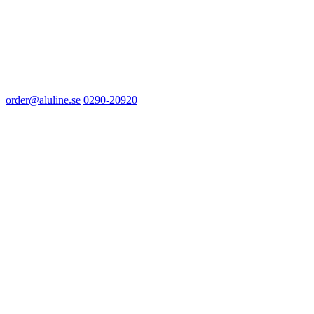
order@aluline.se
0290-20920