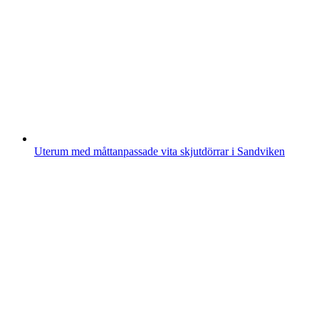
Uterum med måttanpassade vita skjutdörrar i Sandviken