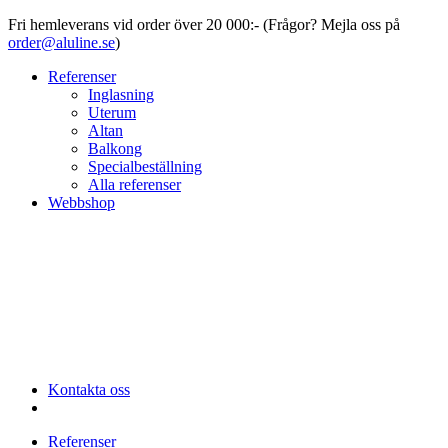
Fri hemleverans vid order över 20 000:- (Frågor? Mejla oss på
order@aluline.se
)
Referenser
Inglasning
Uterum
Altan
Balkong
Specialbeställning
Alla referenser
Webbshop
Kontakta oss
Referenser