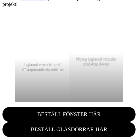
projekt!
Mysig inglasad veranda
med skjutdörrar.
Inglasad veranda med
måttanpassade skjutdörrar.
BESTÄLL FÖNSTER HÄR
BESTÄLL GLASDÖRRAR HÄR