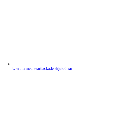
Uterum med svartlackade skjutdörrar