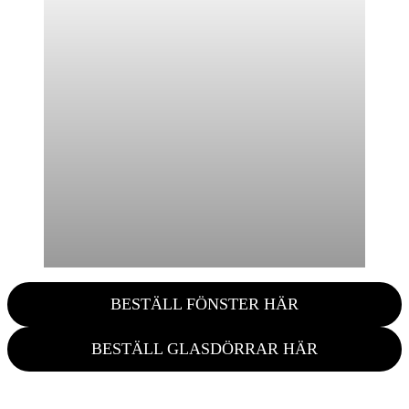
BESTÄLL FÖNSTER HÄR
BESTÄLL GLASDÖRRAR HÄR