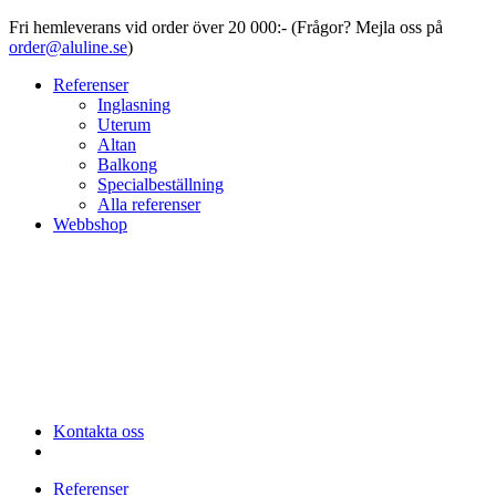
Fri hemleverans vid order över 20 000:- (Frågor? Mejla oss på
order@aluline.se
)
Referenser
Inglasning
Uterum
Altan
Balkong
Specialbeställning
Alla referenser
Webbshop
Kontakta oss
Referenser