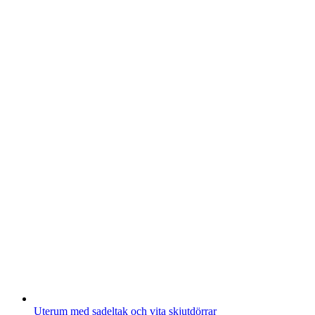
Uterum med sadeltak och vita skjutdörrar