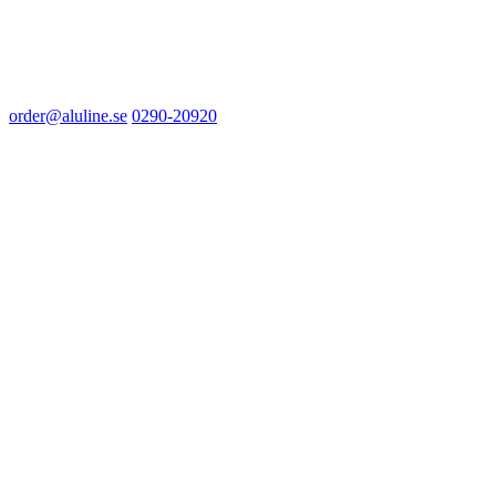
order@aluline.se
0290-20920