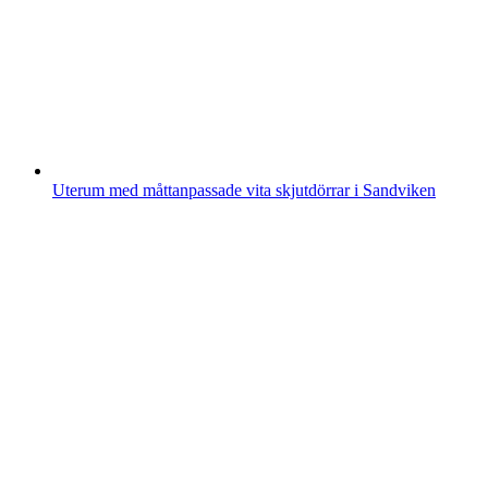
Uterum med måttanpassade vita skjutdörrar i Sandviken