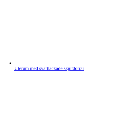
Uterum med svartlackade skjutdörrar