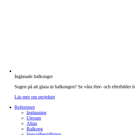
Inglasade balkonger
Sugen på att glasa in balkongen? Se våra före- och efterbilder hä
Läs mer om projektet
Referenser
Inglasning
Uterum
Altan
Balkong
Specialbeställning