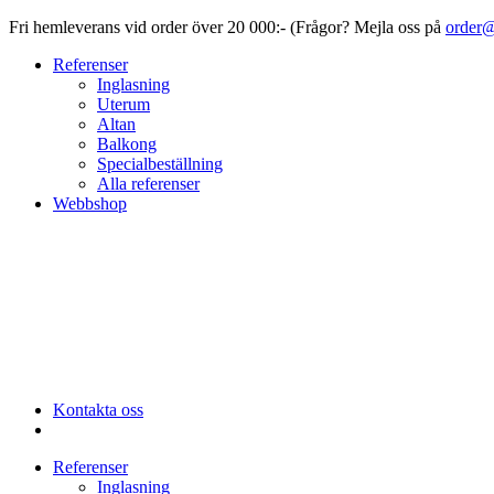
Fri hemleverans vid order över 20 000:- (Frågor? Mejla oss på
order@
Referenser
Inglasning
Uterum
Altan
Balkong
Specialbeställning
Alla referenser
Webbshop
Kontakta oss
Referenser
Inglasning