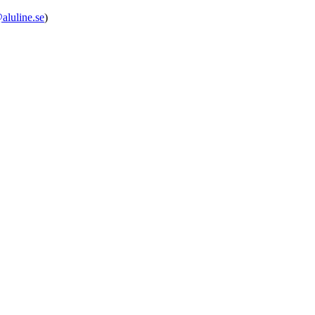
aluline.se
)