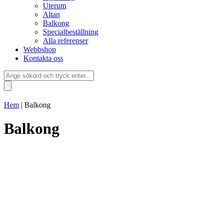
Uterum
Altan
Balkong
Specialbeställning
Alla referenser
Webbshop
Kontakta oss
Hem
|
Balkong
Balkong