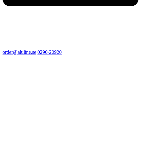
order@aluline.se
0290-20920