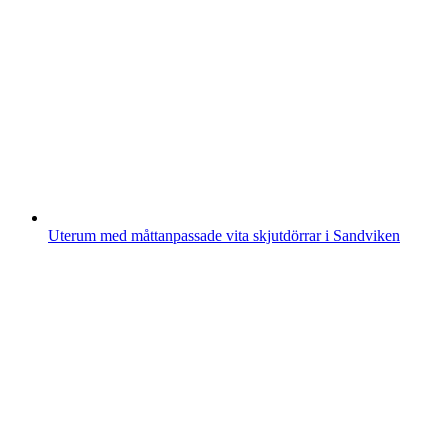
Uterum med måttanpassade vita skjutdörrar i Sandviken