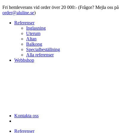
Fri hemleverans vid order över 20 000:- (Frågor? Mejla oss på
order@aluline.se
)
Referenser
Inglasning
Uterum
Altan
Balkong
Specialbeställning
Alla referenser
Webbshop
Kontakta oss
Referenser