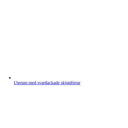
Uterum med svartlackade skjutdörrar