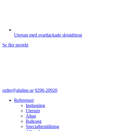
Uterum med svartlackade skjutdörrar
Se fler projekt
order@aluline.se
0290-20920
Referenser
Inglasning
Uterum
Altan
Balkong
Specialbeställning