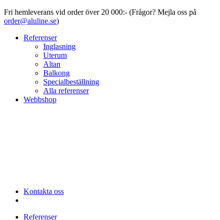
Fri hemleverans vid order över 20 000:- (Frågor? Mejla oss på
order@aluline.se
)
Referenser
Inglasning
Uterum
Altan
Balkong
Specialbeställning
Alla referenser
Webbshop
Kontakta oss
Referenser