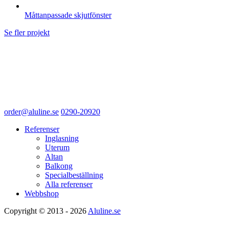
Måttanpassade skjutfönster
Se fler projekt
order@aluline.se
0290-20920
Referenser
Inglasning
Uterum
Altan
Balkong
Specialbeställning
Alla referenser
Webbshop
Copyright © 2013 - 2026
Aluline.se