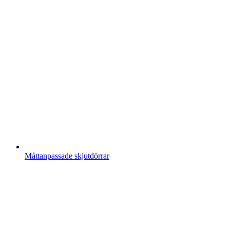
Måttanpassade skjutdörrar