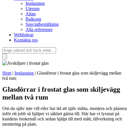
Inglasning
Uterum
Altan
Balkong
Specialbeställning
Alla referenser
Webbshop
Kontakta oss
Hem
|
Inglasning
|
Glasdörrar i frostat glas som skiljevägg mellan
två rum
Glasdörrar i frostat glas som skiljevägg
mellan två rum
Om du själv inte vill eller har tid att själv måtta, montera och planera
inför ett jobb så hjälper vi såklart gärna till. Här har vi lyssnat på
kundens önskemål och sedan hjälpt till med mått, tillverkning och
montering på plats.