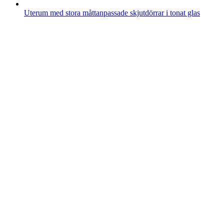
Uterum med stora måttanpassade skjutdörrar i tonat glas